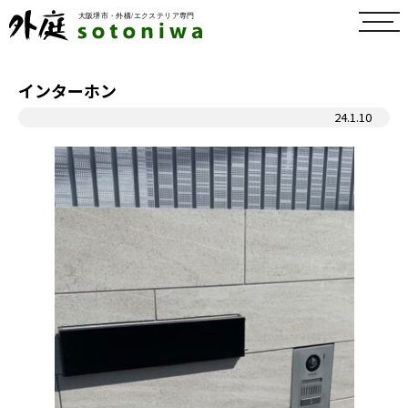
toggl
navig
インターホン
24.1.10