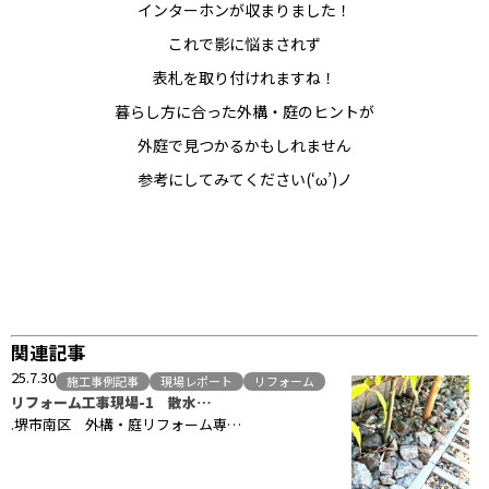
インターホンが収まりました！
これで影に悩まされず
表札を取り付けれますね！
暮らし方に合った外構・庭のヒントが
外庭で見つかるかもしれません
参考にしてみてください(‘ω’)ノ
関連記事
25.7.30
施工事例記事
現場レポート
リフォーム
リフォーム工事現場-1 散水…
.堺市南区 外構・庭リフォーム専…