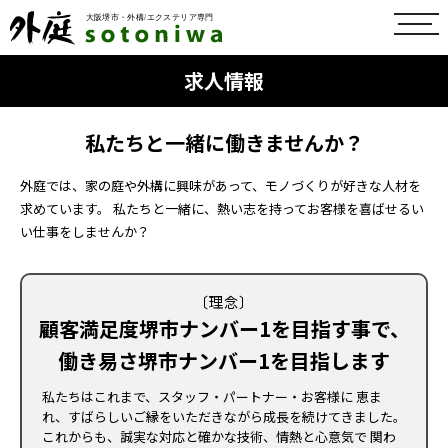
toggl
navig
求人情報
私たちと一緒に働きませんか？
外庭では、家の庭や外構に興味があって、モノづくりが好きな人材を
求めています。 私たちと一緒に、熱い志を持ってお客様を喜ばせるい
い仕事をしませんか？
〔理念〕
顧客満足度堺市ナンバー1を目指す事で、
働き易さ堺市ナンバー1を目指します
私たちはこれまで、スタッフ・パートナー・お客様に 恵ま
れ、すばらしいご縁をいただきながら成長を続けてきました。
これからも、誠実な対応と確かな技術、情熱と心意気で 関わ