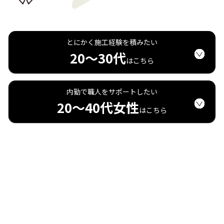
とにかく施工経験を積みたい
20～30代
はこちら
内勤で職人をサポートしたい
20～40代女性
はこちら