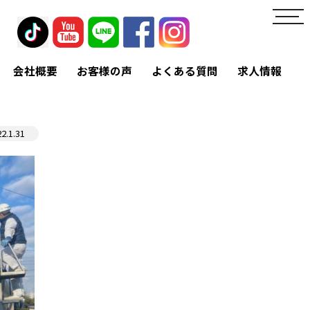
toggl
navig
会社概要
お客様の声
よくある質問
求人情報
22.1.31