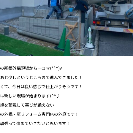
の新築外構現場から一コマ(*^^)v
あと少しというところまで進んできました！
くて、今日は良い感じで仕上がりそうです！
は新しい現場が始まります(^^♪
縁を頂戴して喜びが絶えない
の外構・庭リフォーム専門店の外庭です！
頑張って進めていきたいと思います！