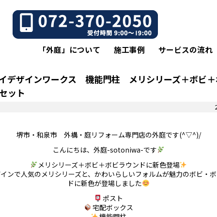
「外庭」について
施工事例
サービスの流れ
イデザインワークス 機能門柱 メリシリーズ＋ボビ＋
セット
堺市・和泉市 外構・庭リフォーム専門店の外庭です(^▽^)/
こんにちは、外庭-sotoniwa-です
メリシリーズ＋ボビ＋ボビラウンドに新色登場
ザインで人気のメリシリーズと、かわいらしいフォルムが魅力のボビ・ボ
ドに新色が登場しました
ポスト
宅配ボックス
機能門柱