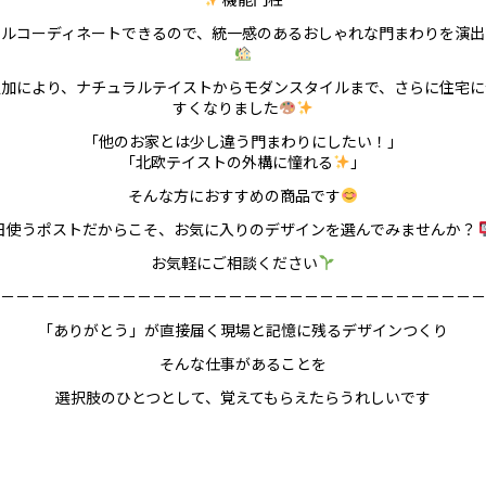
タルコーディネートできるので、統一感のあるおしゃれな門まわりを演出
追加により、ナチュラルテイストからモダンスタイルまで、さらに住宅に
すくなりました
「他のお家とは少し違う門まわりにしたい！」
「北欧テイストの外構に憧れる
」
そんな方におすすめの商品です
日使うポストだからこそ、お気に入りのデザインを選んでみませんか？
お気軽にご相談ください
－－－－－－－－－－－－－－－－－－－－－－－－－－－－－－－－
「ありがとう」が直接届く現場と記憶に残るデザインつくり
そんな仕事があることを
選択肢のひとつとして、覚えてもらえたらうれしいです