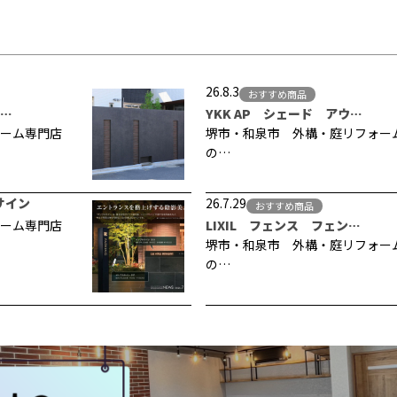
26.8.3
おすすめ商品
…
YKK AP シェード アウ…
ーム専門店
堺市・和泉市 外構・庭リフォー
の…
サイン
26.7.29
おすすめ商品
ーム専門店
LIXIL フェンス フェン…
堺市・和泉市 外構・庭リフォー
の…