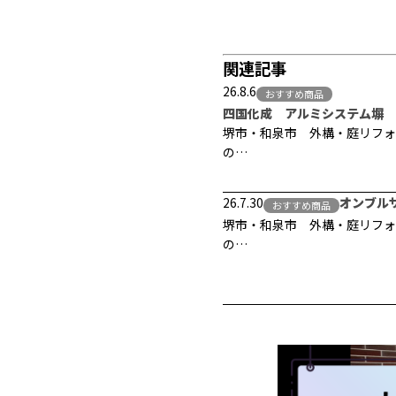
関連記事
26.8.6
おすすめ商品
四国化成 アルミシステム塀 
堺市・和泉市 外構・庭リフォ
の…
26.7.30
オンブル
おすすめ商品
堺市・和泉市 外構・庭リフォ
の…