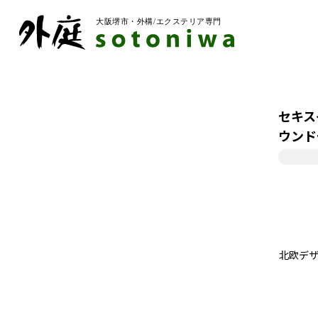
セキス
ウンド
北欧デ