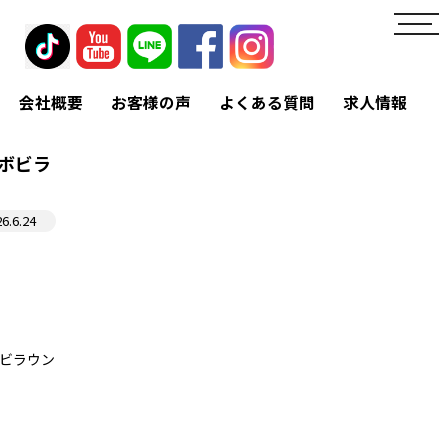
toggl
navig
会社概要
お客様の声
よくある質問
求人情報
ボビラ
26.6.24
ビラウン