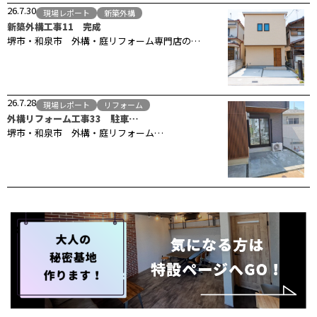
26.7.30
現場レポート
新築外構
新築外構工事11 完成
堺市・和泉市 外構・庭リフォーム専門店の…
26.7.28
現場レポート
リフォーム
外構リフォーム工事33 駐車…
堺市・和泉市 外構・庭リフォーム…