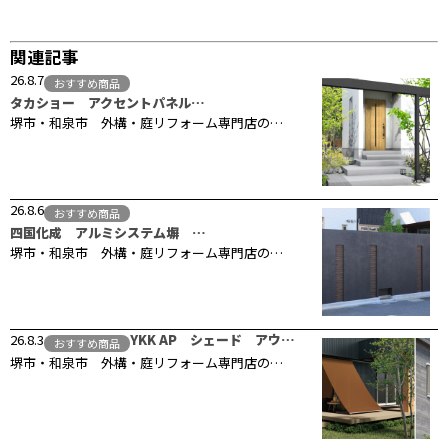
関連記事
26.8.7
おすすめ商品
タカショー アクセントパネル…
堺市・和泉市 外構・庭リフォーム専門店の…
26.8.6
おすすめ商品
四国化成 アルミシステム塀 …
堺市・和泉市 外構・庭リフォーム専門店の…
26.8.3
YKK AP シェード アウ…
おすすめ商品
堺市・和泉市 外構・庭リフォーム専門店の…