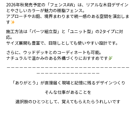
2026年秋発売予定の「フェンスAW」は、リアルな木目デザイン
とやさしいカラーが魅力の樹脂フェンス。
アプローチやお庭、境界まわりまで統一感のある空間を演出しま
す
施工方法は「パーツ組立型」と「ユニット型」の2タイプに対
応。
サイズ展開も豊富で、目隠しとしても使いやすい設計です。
さらに、ウッドデッキとのコーディネートも可能。
ナチュラルで温かみのある外構づくりにおすすめです
－－－－－－－－－－－－－－－－－－－－－－－－－－－－－
－－－－－－－－－－－－－－－
「ありがとう」が直接届く現場と記憶に残るデザインつくり
そんな仕事があることを
選択肢のひとつとして、覚えてもらえたらうれしいです