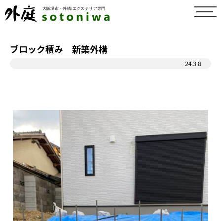
toggl
navig
ブロック積み 新築外構
24.3.8