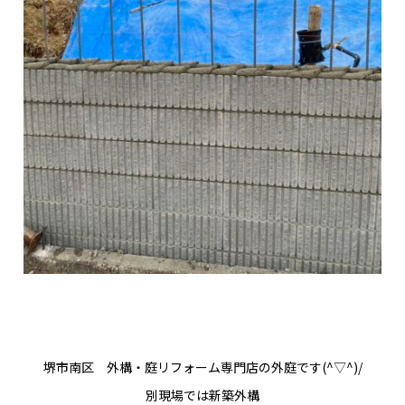
堺市南区 外構・庭リフォーム専門店の外庭です(^▽^)/
別現場では新築外構