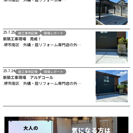
25.7.25
施工事例記事
現場レポート
新築工事現場 完成！
.堺市南区 外構・庭リフォーム専門店の外…
25.7.24
施工事例記事
現場レポート
新築工事現場 アルデコール
.堺市南区 外構・庭リフォーム専門店の外…