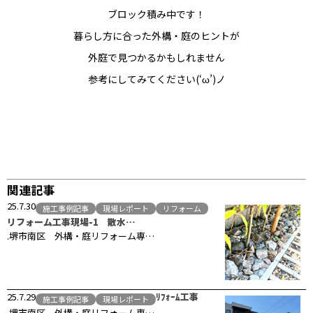
ブロック積み中です！
暮らし方に合った外構・庭のヒントが
外庭で見つかるかもしれません
参考にしてみてください(‘ω’)ノ
関連記事
25.7.30
施工事例記事
現場レポート
リフォーム
リフォーム工事現場-1 散水…
.堺市南区 外構・庭リフォーム専…
25.7.29
ﾘﾌｫｰﾑ工事
施工事例記事
現場レポート
.堺市南区 外構・庭リフォーム専…