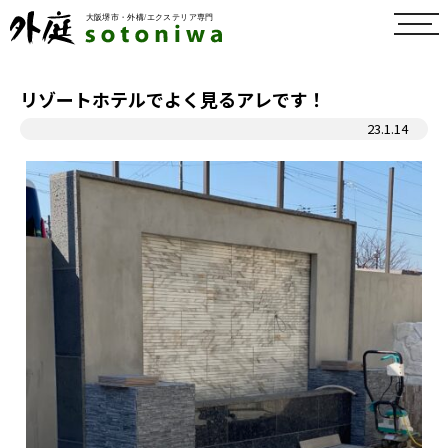
toggl
navig
リゾートホテルでよく見るアレです！
23.1.14