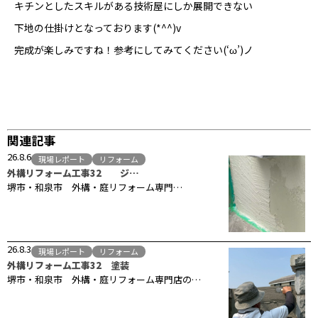
キチンとしたスキルがある技術屋にしか展開できない
下地の仕掛けとなっております(*^^)v
完成が楽しみですね！参考にしてみてください(‘ω’)ノ
関連記事
26.8.6
現場レポート
リフォーム
外構リフォーム工事32 ジ…
堺市・和泉市 外構・庭リフォーム専門…
26.8.3
現場レポート
リフォーム
外構リフォーム工事32 塗装
堺市・和泉市 外構・庭リフォーム専門店の…