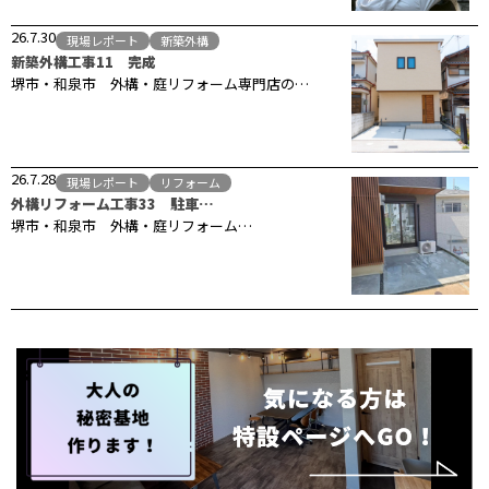
26.7.30
現場レポート
新築外構
新築外構工事11 完成
堺市・和泉市 外構・庭リフォーム専門店の…
26.7.28
現場レポート
リフォーム
外構リフォーム工事33 駐車…
堺市・和泉市 外構・庭リフォーム…