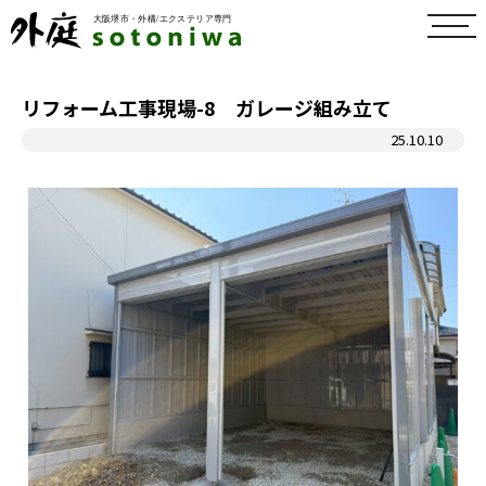
toggl
navig
リフォーム工事現場-8 ガレージ組み立て
25.10.10