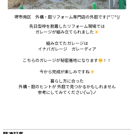
堺市南区 外構・庭リフォーム専門店の外庭です(^▽^)/
先日型枠を脱着したリフォーム現場では
ガレージが組み立てられました
組み立てたガレージは
イナバガレージ ガレーディア
こちらのガレージが秘密基地になります
！！
今から完成が楽しみですね
暮らし方に合った
外構・庭のヒントが 外庭で見つかるかもしれません
参考にしてみてください(‘ω’)ノ
関連記事