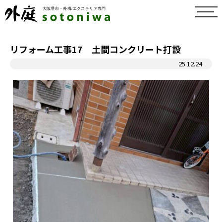
toggl
navig
リフォーム工事17 土間コンクリート打設
25.12.24