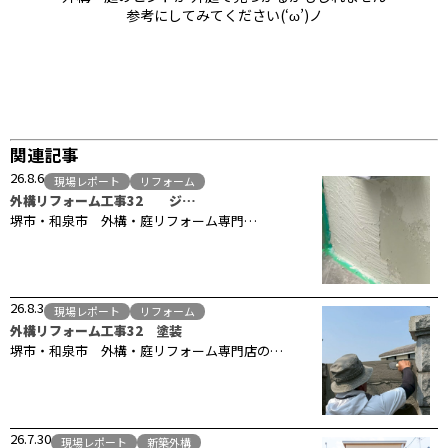
参考にしてみてください(‘ω’)ノ
関連記事
26.8.6
現場レポート
リフォーム
外構リフォーム工事32 ジ…
堺市・和泉市 外構・庭リフォーム専門…
26.8.3
現場レポート
リフォーム
外構リフォーム工事32 塗装
堺市・和泉市 外構・庭リフォーム専門店の…
26.7.30
現場レポート
新築外構