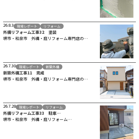
26.8.3
現場レポート
リフォーム
外構リフォーム工事32 塗装
堺市・和泉市 外構・庭リフォーム専門店の…
26.7.30
現場レポート
新築外構
新築外構工事11 完成
堺市・和泉市 外構・庭リフォーム専門店の…
26.7.28
現場レポート
リフォーム
外構リフォーム工事33 駐車…
堺市・和泉市 外構・庭リフォーム…