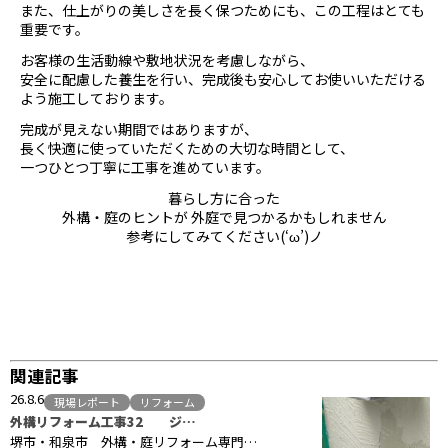
また、仕上がりの美しさを長く保つためにも、この工程はとても
重要です。
お客様の生活動線や敷地状況を考慮しながら、
安全に配慮した養生を行い、完成後も安心してお使いいただける
よう施工しております。
完成が見えない期間ではありますが、
長く快適に使っていただくための大切な時間として、
一つひとつ丁寧に工事を進めています。
暮らし方に合った
外構・庭のヒントが 外庭で見つかるかもしれません
参考にしてみてください(‘ω’)ノ
関連記事
26.8.6
現場レポート
リフォーム
外構リフォーム工事32 ジ…
堺市・和泉市 外構・庭リフォーム専門…