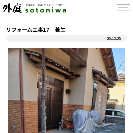
toggl
navig
リフォーム工事17 養生
25.12.25