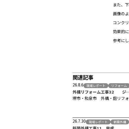
また、下
画像のよ
コンクリ
効果的に
参考にし
関連記事
26.8.6
現場レポート
リフォーム
外構リフォーム工事32 ジ
堺市・和泉市 外構・庭リフォ
26.7.30
現場レポート
新築外構
新築外構工事11 完成