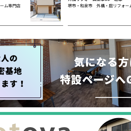
ーム専門店
堺市・和泉市 外構・庭リフォー