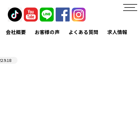
toggl
navig
会社概要
お客様の声
よくある質問
求人情報
22.9.18