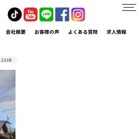
toggl
navig
会社概要
お客様の声
よくある質問
求人情報
.12.18