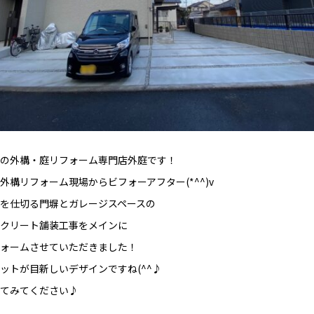
の外構・庭リフォーム専門店外庭です！
外構リフォーム現場からビフォーアフター(*^^)v
を仕切る門塀とガレージスペースの
クリート舗装工事をメインに
ォームさせていただきました！
ットが目新しいデザインですね(^^♪
てみてください♪