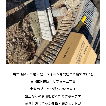
堺市南区・外構・庭リフォーム専門店の外庭です(^^)/
貝塚市H様邸 リフォーム工事
土留めブロック積んでいきます
盛土などの崩壊を防ぐために積みます
暮らし方に合った外構・庭のヒントが