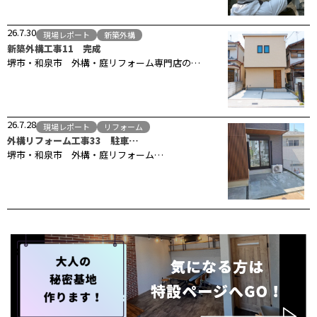
26.7.30
現場レポート
新築外構
新築外構工事11 完成
堺市・和泉市 外構・庭リフォーム専門店の…
26.7.28
現場レポート
リフォーム
外構リフォーム工事33 駐車…
堺市・和泉市 外構・庭リフォーム…