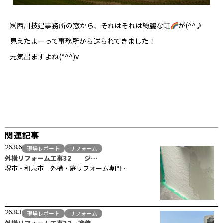
㈱西川技建事務所の窓から、それはそれは綺麗な虹
が(^^♪
見えたよーって事務所から送られてきました！
元気出ますよね(*^^)v
関連記事
26.8.6
現場レポート
リフォーム
外構リフォーム工事32 ジ…
堺市・和泉市 外構・庭リフォーム専門…
26.8.3
現場レポート
リフォーム
外構リフォーム工事32 塗装