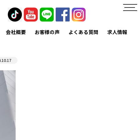
toggl
navig
会社概要
お客様の声
よくある質問
求人情報
.10.17