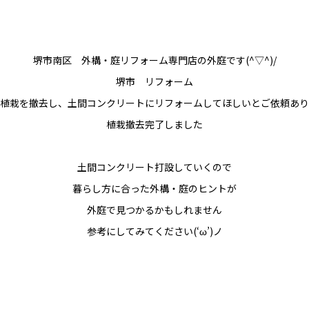
堺市南区 外構・庭リフォーム専門店の外庭です(^▽^)/
堺市 リフォーム
植栽を撤去し、土間コンクリートにリフォームしてほしいとご依頼あり
植栽撤去完了しました
土間コンクリート打設していくので
暮らし方に合った外構・庭のヒントが
外庭で見つかるかもしれません
参考にしてみてください(‘ω’)ノ