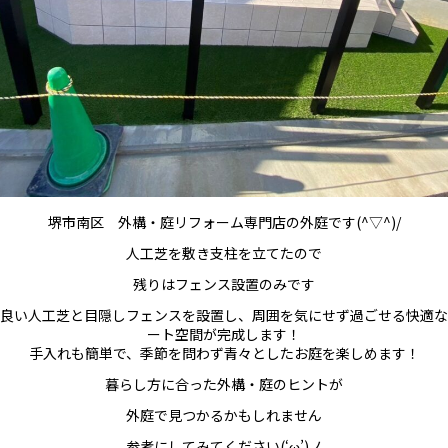
堺市南区 外構・庭リフォーム専門店の外庭です(^▽^)/
人工芝を敷き支柱を立てたので
残りはフェンス設置のみです
良い人工芝と目隠しフェンスを設置し、周囲を気にせず過ごせる快適な
ート空間が完成します！
手入れも簡単で、季節を問わず青々としたお庭を楽しめます！
暮らし方に合った外構・庭のヒントが
外庭で見つかるかもしれません
参考にしてみてください(‘ω’)ノ