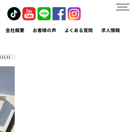
toggl
navig
会社概要
お客様の声
よくある質問
求人情報
.11.11