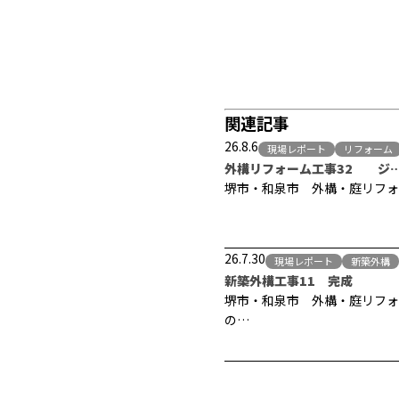
関連記事
26.8.6
現場レポート
リフォーム
外構リフォーム工事32 ジ
堺市・和泉市 外構・庭リフォ
26.7.30
現場レポート
新築外構
新築外構工事11 完成
堺市・和泉市 外構・庭リフォ
の…