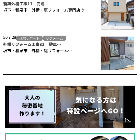
新築外構工事11 完成
堺市・和泉市 外構・庭リフォーム専門店の…
26.7.28
現場レポート
リフォーム
外構リフォーム工事33 駐車…
堺市・和泉市 外構・庭リフォーム…