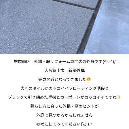
堺市南区 外構・庭リフォーム専門店の外庭です(^▽^)/
大阪狭山市 新築外構
完成間近となってきました
大判のタイルがカッコイイフローティング階段と
ブラックで引き締めた手摺とカーポートがカッコイイですね
暮らし方に合った外構・庭のヒントが
外庭で見つかるかもしれません
参考にしてみてください(‘ω’)ノ