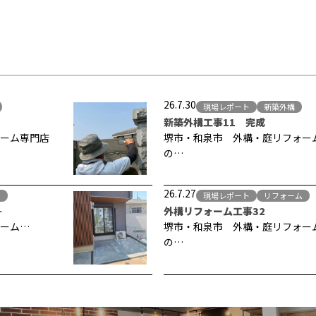
26.7.30
現場レポート
新築外構
新築外構工事11 完成
ーム専門店
堺市・和泉市 外構・庭リフォー
の…
26.7.27
ム
現場レポート
リフォーム
…
外構リフォーム工事32
ーム…
堺市・和泉市 外構・庭リフォー
の…