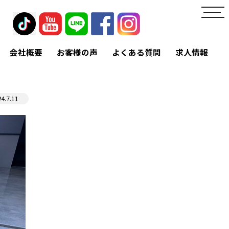
toggl
navig
会社概要
お客様の声
よくある質問
求人情報
24.7.11