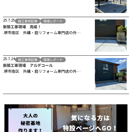
25.7.25
施工事例記事
現場レポート
新築工事現場 完成！
.堺市南区 外構・庭リフォーム専門店の外…
25.7.24
施工事例記事
現場レポート
新築工事現場 アルデコール
.堺市南区 外構・庭リフォーム専門店の外…