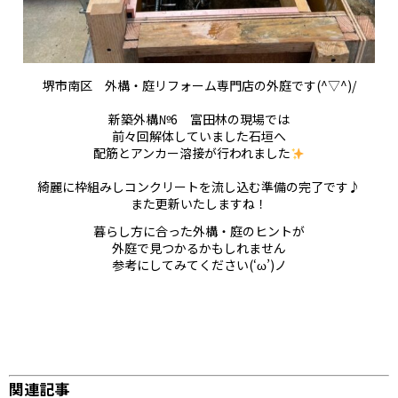
堺市南区 外構・庭リフォーム専門店の外庭です(^▽^)/
新築外構№6 富田林の現場では
前々回解体していました石垣へ
配筋とアンカー溶接が行われました
綺麗に枠組みしコンクリートを流し込む準備の完了です♪
また更新いたしますね！
暮らし方に合った外構・庭のヒントが
外庭で見つかるかもしれません
参考にしてみてください(‘ω’)ノ
関連記事