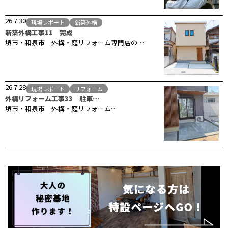
26.7.30
現場レポート
新築外構
新築外構工事11 完成
堺市・和泉市 外構・庭リフォーム専門店の…
26.7.28
現場レポート
リフォーム
外構リフォーム工事33 駐車…
堺市・和泉市 外構・庭リフォーム…