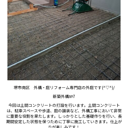
堺市南区 外構・庭リフォーム専門店の外庭です(^▽^)/
新築外構№7
今回は土間コンクリートの打設を行います。土間コンクリート
は、駐車スペースや歩道、庭の舗装など、外構工事において非常
に重要な役割を果たします。しっかりとした基礎作りを行い、長
期間安定した状態を保つために丁寧に施工していきます。仕上が
りが楽しみです！