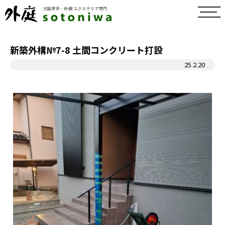
toggl
navig
新築外構№7-8 土間コンクリート打設
25.2.20