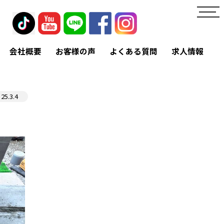
toggl
navig
会社概要
お客様の声
よくある質問
求人情報
25.3.4