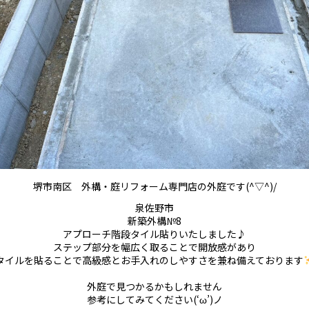
堺市南区 外構・庭リフォーム専門店の外庭です(^▽^)/
泉佐野市
新築外構№8
アプローチ階段タイル貼りいたしました♪
ステップ部分を幅広く取ることで開放感があり
タイルを貼ることで高級感とお手入れのしやすさを兼ね備えております
外庭で見つかるかもしれません
参考にしてみてください(‘ω’)ノ