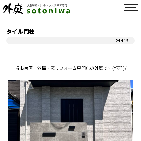
toggl
navig
タイル門柱
24.4.15
堺市南区 外構・庭リフォーム専門店の外庭です(^▽^)/