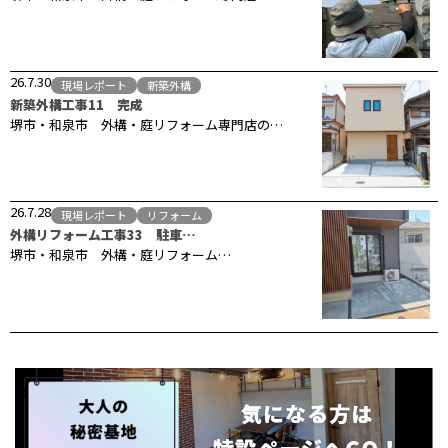
26.7.30
現場レポート
新築外構
新築外構工事11 完成
堺市・和泉市 外構・庭リフォーム専門店の…
26.7.28
現場レポート
リフォーム
外構リフォーム工事33 駐車…
堺市・和泉市 外構・庭リフォーム…