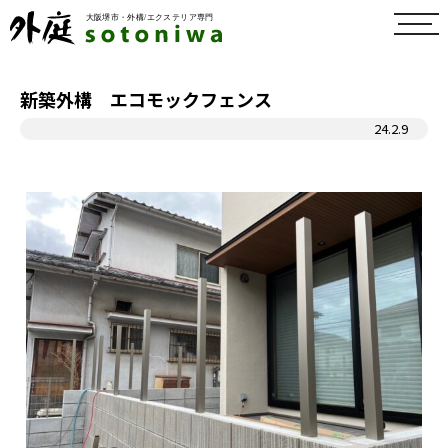
toggl
navig
新築外構 エコモックフェンス
24.2.9