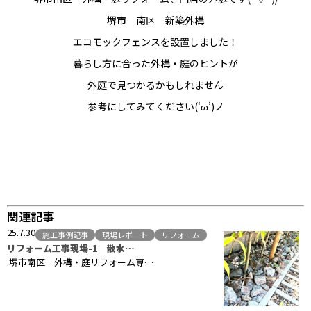
堺市 南区 新築外構
エコモックフェンスを設置しました！
暮らし方に合った外構・庭のヒントが
外庭で見つかるかもしれません
参考にしてみてください(‘ω’)ノ
関連記事
25.7.30
施工事例記事
現場レポート
リフォーム
リフォーム工事現場-1 散水…
.堺市南区 外構・庭リフォーム専…