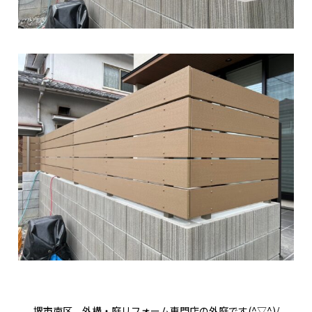
堺市南区 外構・庭リフォーム専門店の外庭です(^▽^)/