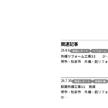
関連記事
26.8.6
現場レポート
リフォーム
外構リフォーム工事32 ジ
堺市・和泉市 外構・庭リフォ
26.7.30
現場レポート
新築外構
新築外構工事11 完成
堺市・和泉市 外構・庭リフォ
の…