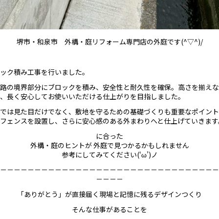
堺市・和泉市 外構・庭リフォーム専門店の外庭です(^▽^)/
ック積み工事を行いました。
路の境界部分にブロックを積み、安全性と耐久性を確保。高さを揃えな
、長く安心してお使いいただける仕上がりを目指しました。
では見た目だけでなく、敷地を守るための基礎づくりも重要なポイント
フェンスを設置し、さらに安心感のある外まわりへと仕上げていきます
に合った
外構・庭のヒントが 外庭で見つかるかもしれません
参考にしてみてください(‘ω’)ノ
－－－－－－－－－－－－－－－－－－－－－－－－－－－－－－－－
－－－－
「ありがとう」が直接届く現場と記憶に残るデザインつくり
そんな仕事があることを