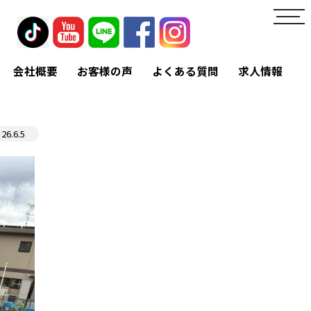
toggl
navig
会社概要
お客様の声
よくある質問
求人情報
26.6.5