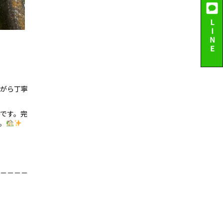
がら丁寧
です。完
。
－－－－