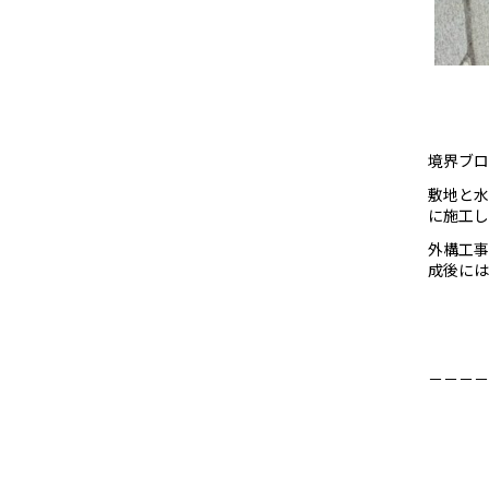
境界ブロ
敷地と水
に施工し
外構工事
成後には
－－－－