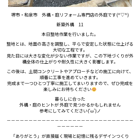
堺市・和泉市 外構・庭リフォーム専門店の外庭です(^▽^)
新築外構 11
本日整地作業を行いました。
整地とは、地面の高さを調整し、平らで安定した状態に仕上げる
大切な工程です。
見た目には大きな変化が少ない作業ですが、この下地づくりが外
構全体の仕上がりや耐久性に大きく影響します。
この後は、土間コンクリートやアプローチなどの施工に向けて、
順番に工事を進めていきます。
完成まで一つひとつ丁寧に施工してまいりますので、ぜひ完成を
楽しみにお待ちください
暮らしに合った
外構・庭のヒントが 外庭で見つかるかもしれません
参考にしてみてください(‘ω’)ノ
－－－－－－－－－－－－－－－－－－－－－－－－－－－－－
－－－－－－
「ありがとう」が直接届く現場と記憶に残るデザインつくり