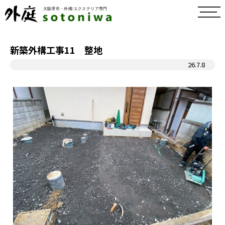
toggl
navig
新築外構工事11 整地
26.7.8