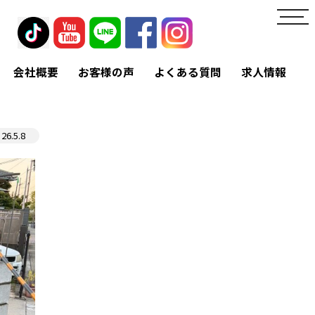
toggl
navig
会社概要
お客様の声
よくある質問
求人情報
26.5.8