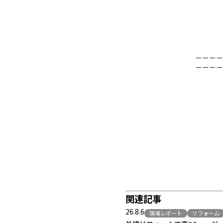
－－－－
－－－－
関連記事
26.8.6
現場レポート
リフォーム