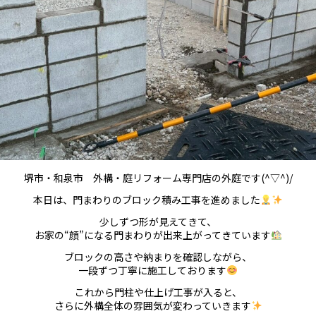
堺市・和泉市 外構・庭リフォーム専門店の外庭です(^▽^)/
本日は、門まわりのブロック積み工事を進めました
少しずつ形が見えてきて、
お家の“顔”になる門まわりが出来上がってきています
ブロックの高さや納まりを確認しながら、
一段ずつ丁寧に施工しております
これから門柱や仕上げ工事が入ると、
さらに外構全体の雰囲気が変わっていきます