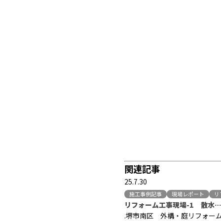
関連記事
25.7.30
施工事例記事
現場レポート
リ
リフォーム工事現場-1 散水
.堺市南区 外構・庭リフォー