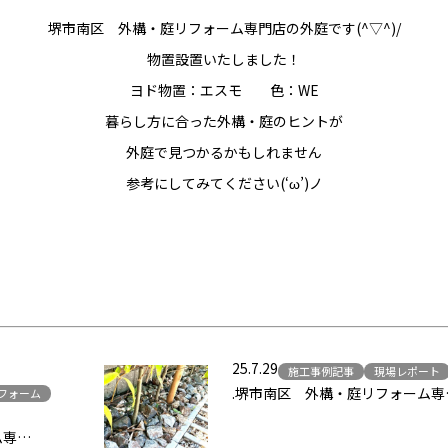
堺市南区 外構・庭リフォーム専門店の外庭です(^▽^)/
物置設置いたしました！
ヨド物置：エスモ 色：WE
暮らし方に合った外構・庭のヒントが
外庭で見つかるかもしれません
参考にしてみてください(‘ω’)ノ
25.7.29
施工事例記事
現場レポート
.堺市南区 外構・庭リフォーム専
フォーム
…
ム専…