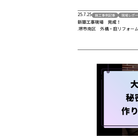
25.7.25
施工事例記事
現場レポ
新築工事現場 完成！
.堺市南区 外構・庭リフォー