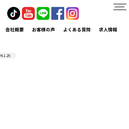
toggl
navig
会社概要
お客様の声
よくある質問
求人情報
24.1.25