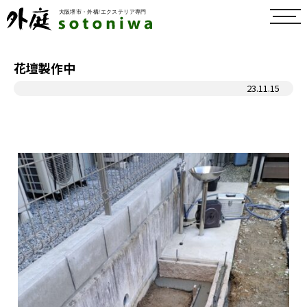
toggl
navig
花壇製作中
23.11.15