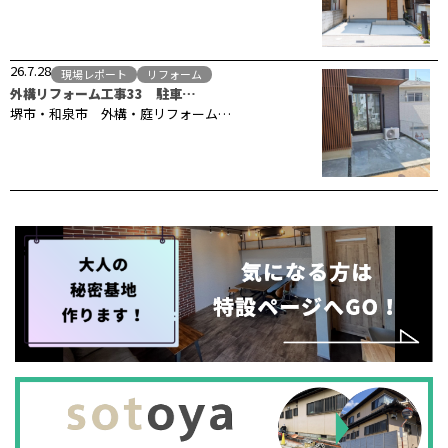
26.7.28
現場レポート
リフォーム
外構リフォーム工事33 駐車…
堺市・和泉市 外構・庭リフォーム…