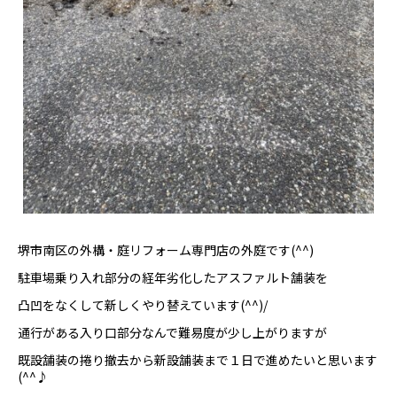
堺市南区の外構・庭リフォーム専門店の外庭です(^^)
駐車場乗り入れ部分の経年劣化したアスファルト舗装を
凸凹をなくして新しくやり替えています(^^)/
通行がある入り口部分なんで難易度が少し上がりますが
既設舗装の捲り撤去から新設舗装まで１日で進めたいと思います
(^^♪