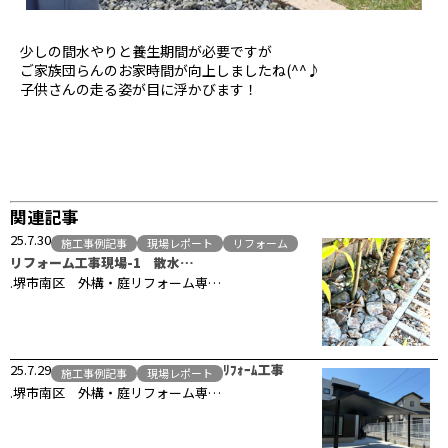
少しの間水やりと養生期間が必要ですが
ご家族団らんのお家時間が向上しましたね(^^♪
子供さんの走る姿が目に浮かびます！
関連記事
25.7.30
施工事例記事
現場レポート
リフォーム
リフォーム工事現場-1 散水…
.堺市南区 外構・庭リフォーム専…
25.7.29
ﾘﾌｫｰﾑ工事
施工事例記事
現場レポート
.堺市南区 外構・庭リフォーム専…