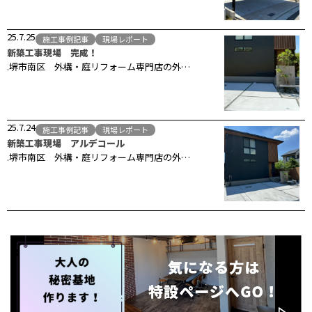
25.7.25
施工事例記事
現場レポート
新築工事現場 完成！
.堺市南区 外構・庭リフォーム専門店の外…
25.7.24
施工事例記事
現場レポート
新築工事現場 アルデコール
.堺市南区 外構・庭リフォーム専門店の外…