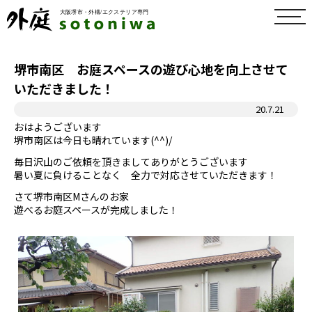
toggl
navig
堺市南区 お庭スペースの遊び心地を向上させて
いただきました！
20.7.21
おはようございます
堺市南区は今日も晴れています(^^)/
毎日沢山のご依頼を頂きましてありがとうございます
暑い夏に負けることなく 全力で対応させていただきます！
さて堺市南区Mさんのお家
遊べるお庭スペースが完成しました！