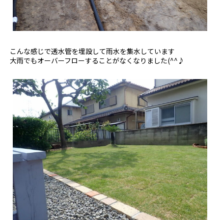
こんな感じで透水管を埋設して雨水を集水しています
大雨でもオーバーフローすることがなくなりました(^^♪