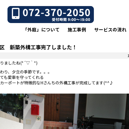
「外庭」について
施工事例
サービスの流れ
区 新築外構工事完了しました！
りましたね(*´▽｀*)
わり、夕立の季節です。。。
ても愛車を守ってくれる
カーポートが特徴的なHさんちの外構工事が完成してます(^^♪