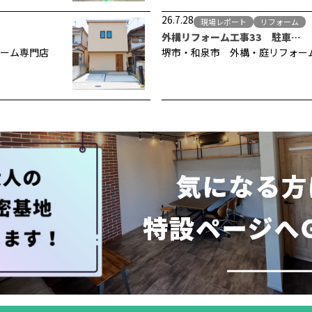
26.7.28
現場レポート
リフォーム
外構リフォーム工事33 駐車…
ーム専門店
堺市・和泉市 外構・庭リフォー