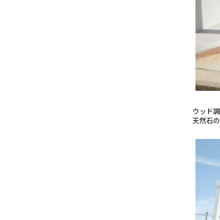
ウッド調
天然石のア