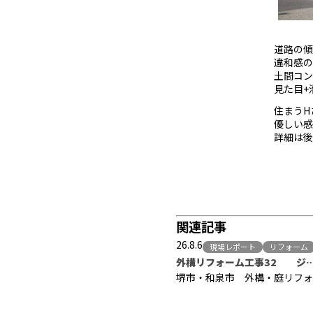
道路の傾
違和感の
土間コン
見た目+
住まうH
優しい感
詳細は後程
関連記事
26.8.6
現場レポート
リフォーム
外構リフォーム工事32 ジ
堺市・和泉市 外構・庭リフォ