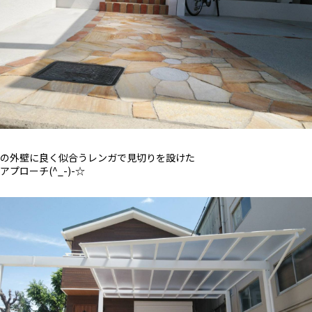
の外壁に良く似合うレンガで見切りを設けた
プローチ(^_-)-☆