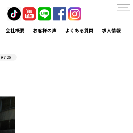
toggl
navig
会社概要
お客様の声
よくある質問
求人情報
19.7.26