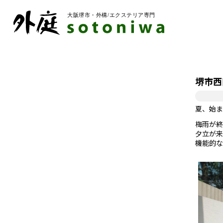
堺市西
夏、始ま
梅雨が終
夕立が来
機能的な