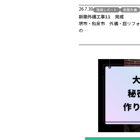
26.7.30
現場レポート
新築外構
新築外構工事11 完成
堺市・和泉市 外構・庭リフォ
の…