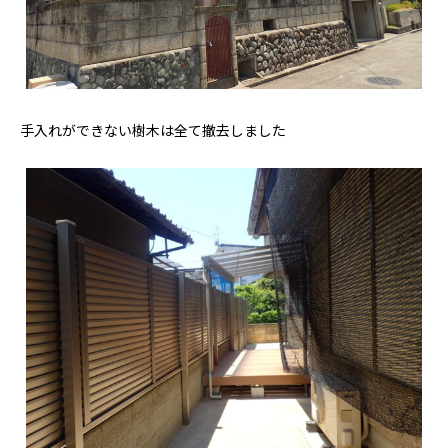
手入れができない樹木は全て撤去しました