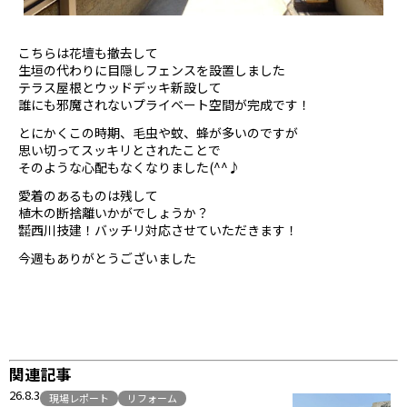
こちらは花壇も撤去して
生垣の代わりに目隠しフェンスを設置しました
テラス屋根とウッドデッキ新設して
誰にも邪魔されないプライベート空間が完成です！
とにかくこの時期、毛虫や蚊、蜂が多いのですが
思い切ってスッキリとされたことで
そのような心配もなくなりました(^^♪
愛着のあるものは残して
植木の断捨離いかがでしょうか？
㍿西川技建！バッチリ対応させていただきます！
今週もありがとうございました
関連記事
26.8.3
現場レポート
リフォーム