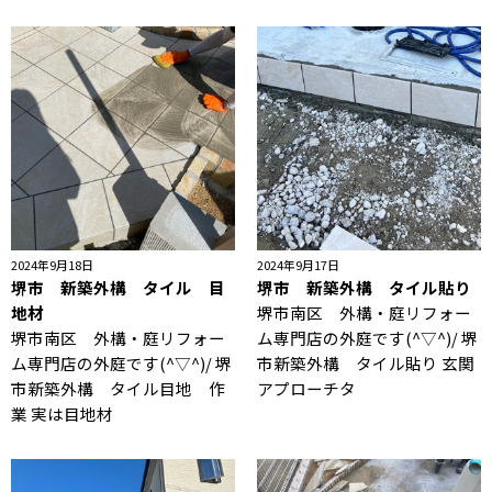
2024年9月18日
2024年9月17日
堺市 新築外構 タイル 目
堺市 新築外構 タイル貼り
地材
堺市南区 外構・庭リフォー
堺市南区 外構・庭リフォー
ム専門店の外庭です(^▽^)/ 堺
ム専門店の外庭です(^▽^)/ 堺
市新築外構 タイル貼り 玄関
市新築外構 タイル目地 作
アプローチタ
業 実は目地材