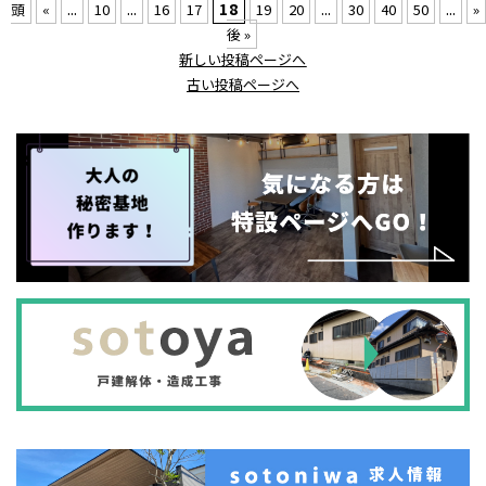
...
...
18
...
...
頭
«
10
16
17
19
20
30
40
50
»
後 »
新しい投稿ページへ
古い投稿ページへ