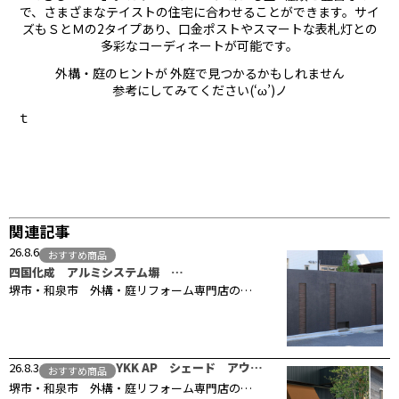
で、さまざまなテイストの住宅に合わせることができます。サイ
ズもＳとＭの2タイプあり、口金ポストやスマートな表札灯との
多彩なコーディネートが可能です。
外構・庭のヒントが 外庭で見つかるかもしれません
参考にしてみてください(‘ω’)ノ
ｔ
関連記事
26.8.6
おすすめ商品
四国化成 アルミシステム塀 …
堺市・和泉市 外構・庭リフォーム専門店の…
26.8.3
YKK AP シェード アウ…
おすすめ商品
堺市・和泉市 外構・庭リフォーム専門店の…