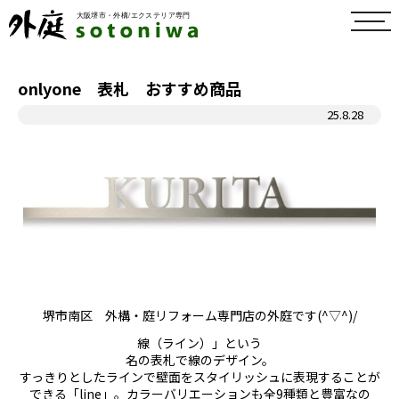
toggl
navig
onlyone 表札 おすすめ商品
25.8.28
堺市南区 外構・庭リフォーム専門店の外庭です(^▽^)/
線（ライン）」という
名の表札で線のデザイン。
すっきりとしたラインで壁面をスタイリッシュに表現することが
できる「line」。カラーバリエーションも全9種類と豊富なの