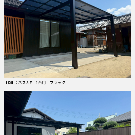
LIXIL：ネスカF 1台用 ブラック