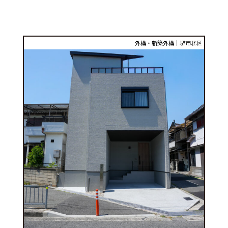
外構・新築外構｜堺市北区