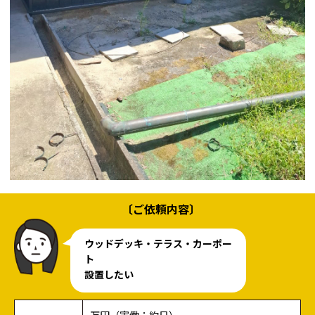
〔ご依頼内容〕
ウッドデッキ・テラス・カーポー
ト
設置したい
万円（実働：約日）