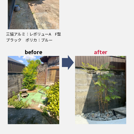
三協アルミ：レボリューA F型
ブラック ポリカ：ブルー