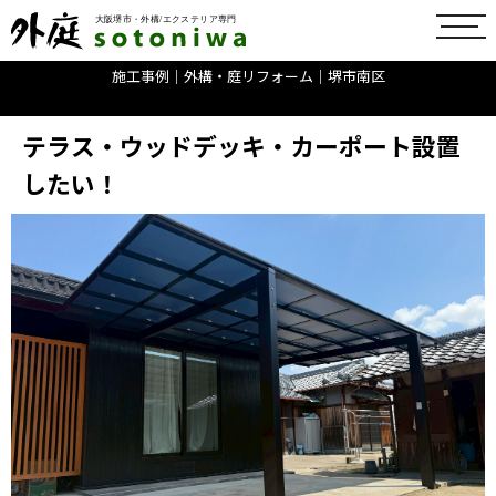
toggl
navig
施工事例│外構・庭リフォーム│堺市南区
テラス・ウッドデッキ・カーポート設置
したい！