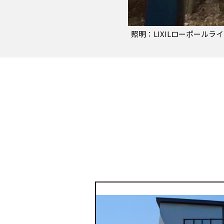
照明：LIXILローポール