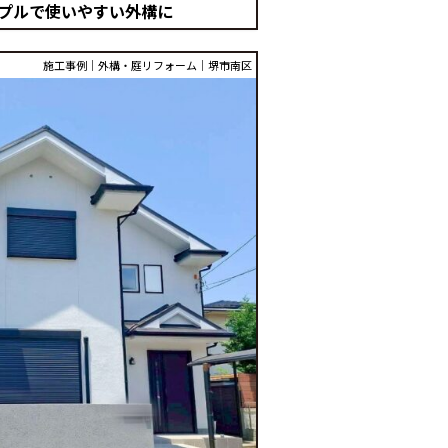
プルで使いやすい外構に
施工事例│外構・庭リフォーム│堺市南区