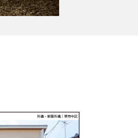
外構・新築外構｜堺市中区