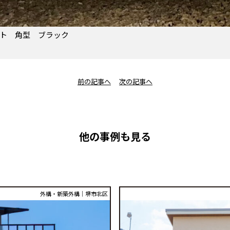
ライト 角型 ブラック
前の記事へ
次の記事へ
他の事例も見る
外構・新築外構｜堺市北区