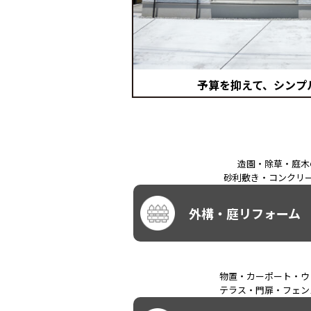
予算を抑えて、シンプ
造園・除草・庭木
砂利敷き・コンクリ
外構・庭リフォーム
物置・カーポート・ウ
テラス・門扉・フェン