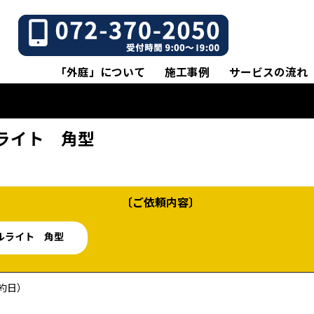
「外庭」について
施工事例
サービスの流れ
ールライト 角型
〔ご依頼内容〕
ポールライト 角型
約日）