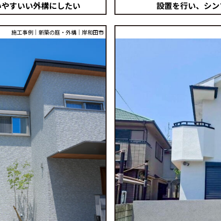
いやすいい外構にしたい
設置を行い、シン
施工事例｜新築の庭・外構｜岸和田市