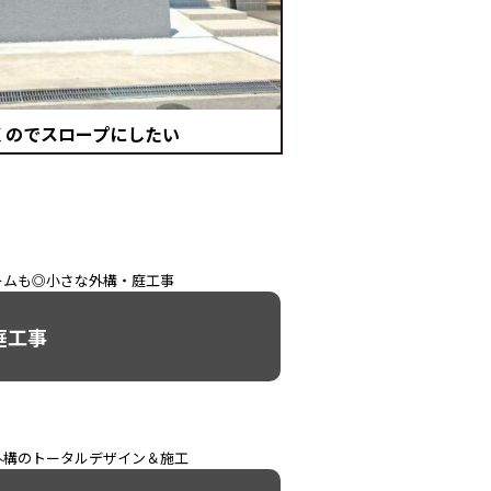
くのでスロープにしたい
ームも◎小さな外構・庭工事
庭工事
外構のトータルデザイン＆施工