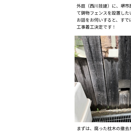
外庭（西川技建）に、堺市
て鋳物フェンスを設置したい、
お話をお伺いすると、すで
工事着工決定です！
まずは、腐った枕木の撤去