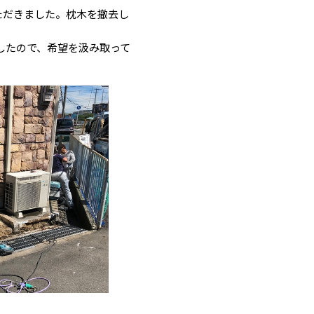
ただきました。枕木を撤去し
したので、希望を汲み取って