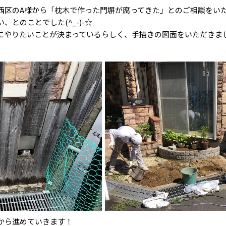
西区のA様から「枕木で作った門塀が腐ってきた」とのご相談をい
とのことでした(^_-)-☆
にやりたいことが決まっているらしく、手描きの図面をいただきま
から進めていきます！