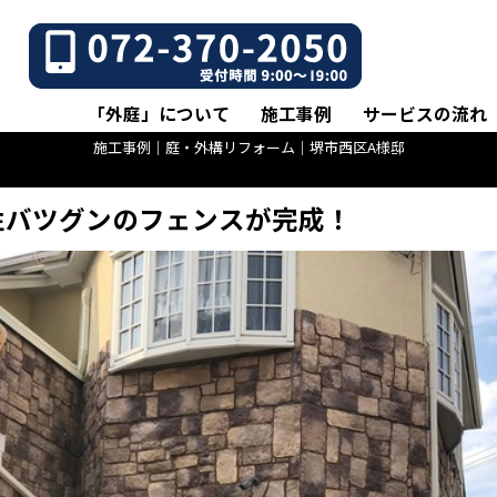
「外庭」について
施工事例
サービスの流れ
施工事例｜庭・外構リフォーム｜堺市西区A様邸
性バツグンのフェンスが完成！