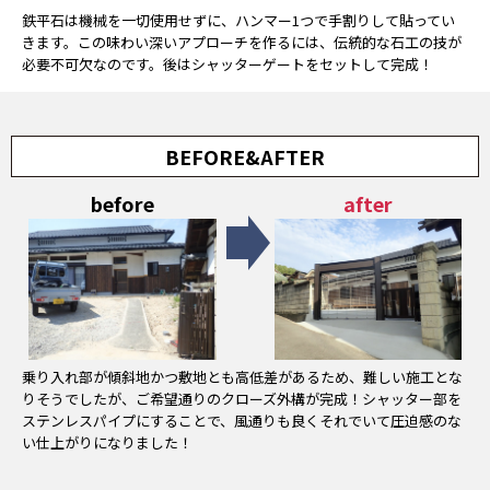
鉄平石は機械を一切使用せずに、ハンマー1つで手割りして貼ってい
きます。この味わい深いアプローチを作るには、伝統的な石工の技が
必要不可欠なのです。後はシャッターゲートをセットして完成！
BEFORE&AFTER
乗り入れ部が傾斜地かつ敷地とも高低差があるため、難しい施工とな
りそうでしたが、ご希望通りのクローズ外構が完成！シャッター部を
ステンレスパイプにすることで、風通りも良くそれでいて圧迫感のな
い仕上がりになりました！