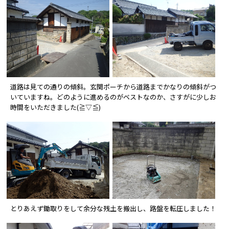
道路は見ての通りの傾斜。玄関ポーチから道路までかなりの傾斜がつ
いていますね。どのように進めるのがベストなのか、さすがに少しお
時間をいただきました(≧▽≦)
とりあえず鋤取りをして余分な残土を搬出し、路盤を転圧しました！