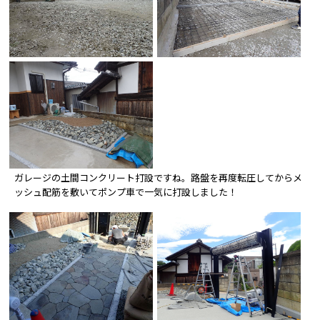
ガレージの土間コンクリート打設ですね。路盤を再度転圧してからメ
ッシュ配筋を敷いてポンプ車で一気に打設しました！