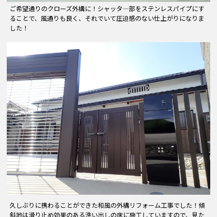
ご希望通りのクローズ外構に！シャッタ―部をステンレスパイプにす
ることで、風通りも良く、それでいて圧迫感のない仕上がりになりま
した！
久しぶりに携わることができた和風の外構リフォーム工事でした！傾
斜地は滑り止め効果のある洗い出しの床に施工していますので、見た