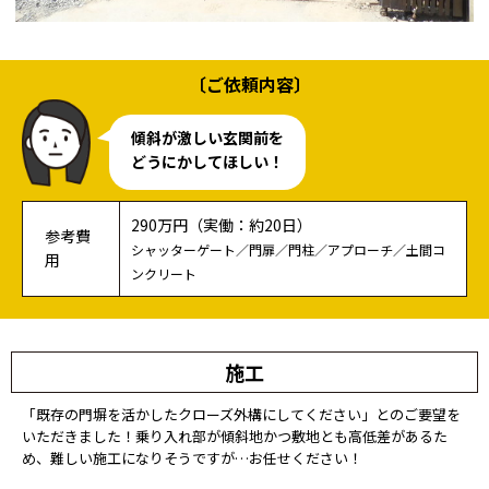
〔ご依頼内容〕
傾斜が激しい玄関前を
どうにかしてほしい！
290万円（実働：約20日）
参考費
シャッターゲート／門扉／門柱／アプローチ／土間コ
用
ンクリート
施工
「既存の門塀を活かしたクローズ外構にしてください」とのご要望を
いただきました！乗り入れ部が傾斜地かつ敷地とも高低差があるた
め、難しい施工になりそうですが…お任せください！