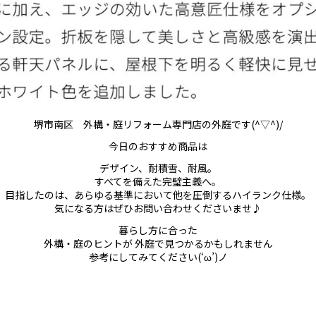
堺市南区 外構・庭リフォーム専門店の外庭です(^▽^)/
今日のおすすめ商品は
デザイン、耐積雪、耐風。
すべてを備えた完璧主義へ。
目指したのは、あらゆる基準において他を圧倒するハイランク仕様。
気になる方はぜひお問い合わせくださいませ♪
暮らし方に合った
外構・庭のヒントが 外庭で見つかるかもしれません
参考にしてみてください(‘ω’)ノ