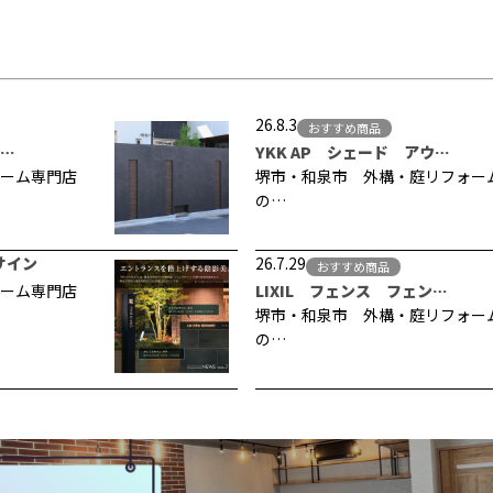
26.8.3
おすすめ商品
…
YKK AP シェード アウ…
ーム専門店
堺市・和泉市 外構・庭リフォー
の…
サイン
26.7.29
おすすめ商品
ーム専門店
LIXIL フェンス フェン…
堺市・和泉市 外構・庭リフォー
の…