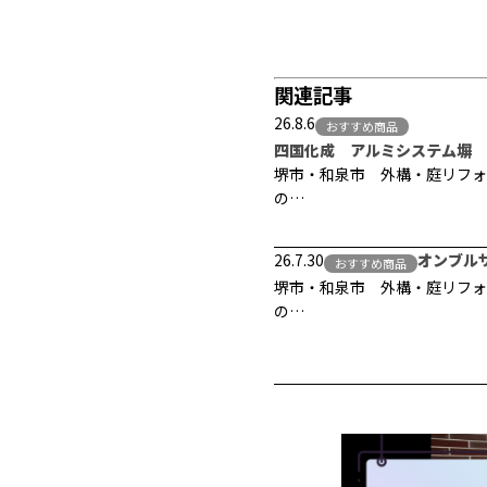
関連記事
26.8.6
おすすめ商品
四国化成 アルミシステム塀 
堺市・和泉市 外構・庭リフォ
の…
26.7.30
オンブル
おすすめ商品
堺市・和泉市 外構・庭リフォ
の…