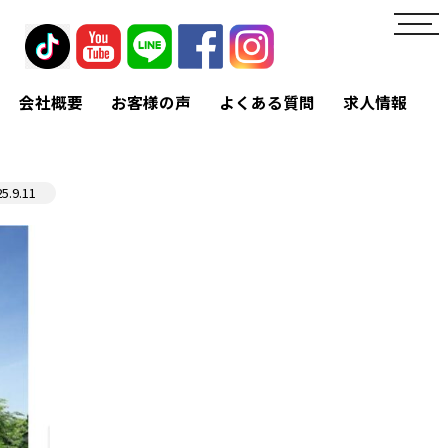
toggl
navig
会社概要
お客様の声
よくある質問
求人情報
25.9.11