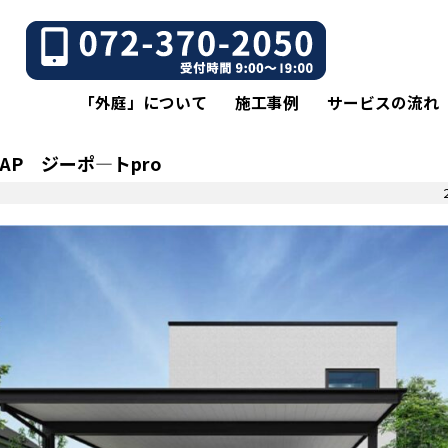
「外庭」について
施工事例
サービスの流れ
 AP ジーポ―トpro