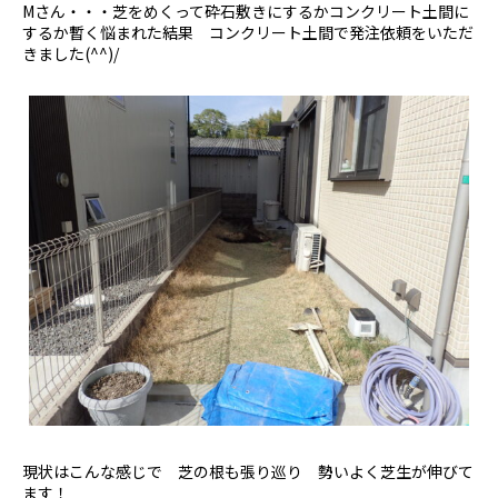
Mさん・・・芝をめくって砕石敷きにするかコンクリート土間に
するか暫く悩まれた結果 コンクリート土間で発注依頼をいただ
きました(^^)/
現状はこんな感じで 芝の根も張り巡り 勢いよく芝生が伸びて
ます！