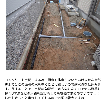
コンクリート土間にする為 雨水を排水しないといけません自然
排水ではこの面積の水を捌くことは難しいので透水管を仕込みま
すこうすることで 土間の勾配が一定方向になるので使い勝手も
良くU字溝などの水路を設けるよりも安価で求めやすいですよ！
しかもきちんと集水してくれるので効果は絶大ですね！