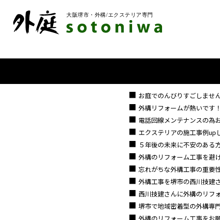
お庭でのんびりすごしませ
外構リフォームが熱いです
電話回線メンテナンスの為
エクステリアの施工事例up
５年後の未来に不安のある方
外構のリフォーム工事を避
忘れがちな外構工事の重要
外構工事を堺市の西川技建さ
西川技建さんに外構のリフォ
堺市で地域密着型の外構専門
外構のリフォーム工事をお