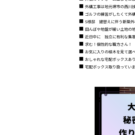
外構工事は地元堺市の西川
ゴルフの練習がしたくて外構
S様邸 建替えに伴う新築外構
田んぼや地盤が緩い土地の地
近日中に 独立に有利な集客
求む！個性的な職方さん！
お気に入りの植木を見て選
おしゃれな宅配ボックスあ
宅配ボックス取り扱ってい